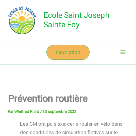
Aller
au
Ecole Saint Joseph
contenu
Sainte Foy
Inscription
Prévention routière
Par
Winifred Riard
/
30 septembre 2022
Les CM ont pu s’exercer à rouler en vélo dans
des conditions de circulation fictives sur le