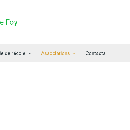
te Foy
ie de l’école
Associations
Contacts